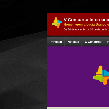
V Concurso Internaci
Homenagem a Lucia Branco e
De 30 de novembro a 10 de dezembro
Principal
Notícias
O Concurso
H