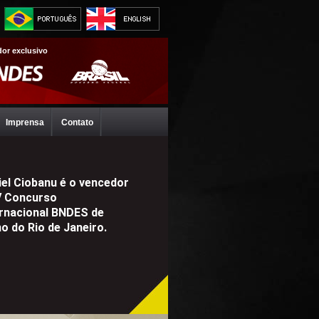
dor exclusivo
Imprensa
Contato
iel Ciobanu é o vencedor
V Concurso
ernacional BNDES de
o do Rio de Janeiro.