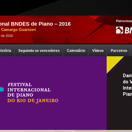
Patrocina
onal BNDES de Piano – 2016
 Camargo Guarnieri
 de 2016
istória
Seguindo os vencedores
Calendário
Vídeos
Parceiros
Dan
do 
Int
Pian