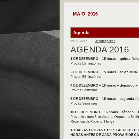
MAIO, 2016
Agenda
mai 9, 2016
Uncategorized
AGENDA 2016
1 DE DEZEMBRO – 15 horas – quinta-feira –
Provas Eliminatórias
2 DE DEZEMBRO – 15 horas – sexta-feira- S
Provas Eliminatórias
4 DE DEZEMBRO – 15 horas – domingo – Sa
Provas Semifinais
5 DE DEZEMBRO – 15 horas – segunda-feira
Provas Semifinais
10 DE DEZEMBRO – 16 horas – sábado – T
Prova final com 3 finalistas e Orquestra Sinfôn
Regência de Roberto Tibiriçá
TODAS AS PROVAS E ESPETÁCULOS TER
HORAS ANTES DE CADA PROVA E DE C