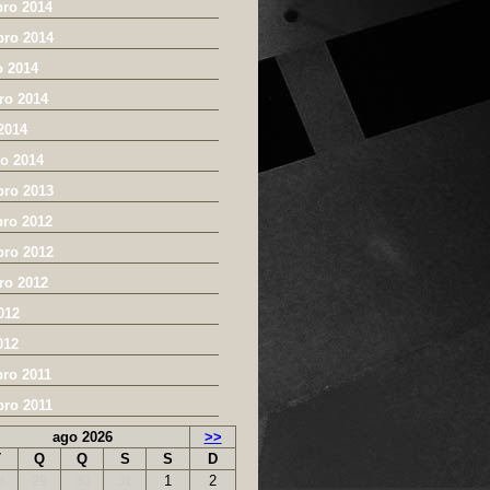
ro 2014
ro 2014
o 2014
ro 2014
2014
ro 2014
ro 2013
ro 2012
ro 2012
ro 2012
012
012
ro 2011
ro 2011
ago 2026
>>
T
Q
Q
S
S
D
8
29
30
31
1
2