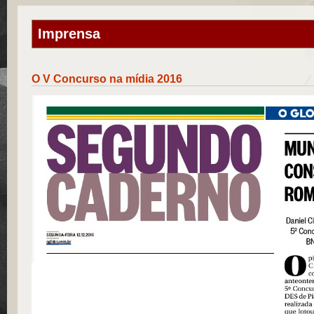
Imprensa
O V Concurso na mídia 2016