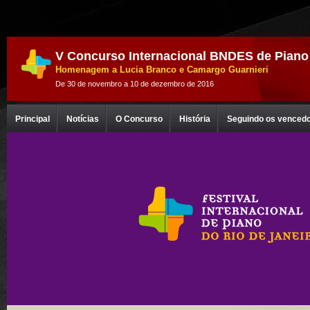
V Concurso Internacional BNDES de Piano
Homenagem a Lucia Branco e Camargo Guarnieri
De 30 de novembro a 10 de dezembro de 2016
Principal
Notícias
O Concurso
História
Seguindo os venced