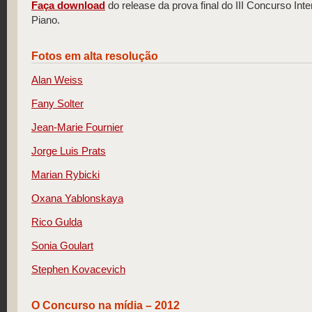
Faça download
do release da prova final do III Concurso In
Piano.
Fotos em alta resolução
Alan Weiss
Fany Solter
Jean-Marie Fournier
Jorge Luis Prats
Marian Rybicki
Oxana Yablonskaya
Rico Gulda
Sonia Goulart
Stephen Kovacevich
O Concurso na mídia – 2012