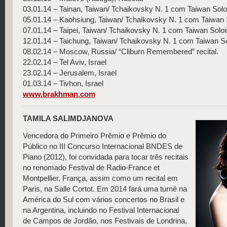
03.01.14 – Tainan, Taiwan/ Tchaikovsky N. 1 com Taiwan So
05.01.14 – Kaohsiung, Taiwan/ Tchaikovsky N. 1 com Taiwan
07.01.14 – Taipei, Taiwan/ Tchaikovsky N. 1 com Taiwan Sol
12.01.14 – Taichung, Taiwan/ Tchaikovsky N. 1 com Taiwan 
08.02.14 – Moscow, Russia/ “Cliburn Remembered” recital.
22.02.14 – Tel Aviv, Israel
23.02.14 – Jerusalem, Israel
01.03.14 – Tivhon, Israel
www.brakhman.com
TAMILA SALIMDJANOVA
Vencedora do Primeiro Prêmio e Prêmio do
Público no III Concurso Internacional BNDES de
Piano (2012), foi convidada para tocar três recitais
no renomado Festival de Radio-France et
Montpellier, França, assim como um recital em
Paris, na Salle Cortot. Em 2014 fará uma turnê na
América do Sul com vários concertos no Brasil e
na Argentina, incluindo no Festival Internacional
de Campos de Jordão, nos Festivais de Londrina,