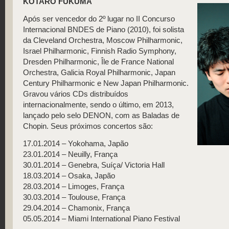
KOTARO FUKUMA
Após ser vencedor do 2º lugar no II Concurso
Internacional BNDES de Piano (2010), foi solista
da Cleveland Orchestra, Moscow Philharmonic,
Israel Philharmonic, Finnish Radio Symphony,
Dresden Philharmonic, Île de France National
Orchestra, Galicia Royal Philharmonic, Japan
Century Philharmonic e New Japan Philharmonic.
Gravou vários CDs distribuídos
internacionalmente, sendo o último, em 2013,
lançado pelo selo DENON, com as Baladas de
Chopin. Seus próximos concertos são:
17.01.2014 – Yokohama, Japão
23.01.2014 – Neuilly, França
30.01.2014 – Genebra, Suíça/ Victoria Hall
18.03.2014 – Osaka, Japão
28.03.2014 – Limoges, França
30.03.2014 – Toulouse, França
29.04.2014 – Chamonix, França
05.05.2014 – Miami International Piano Festival