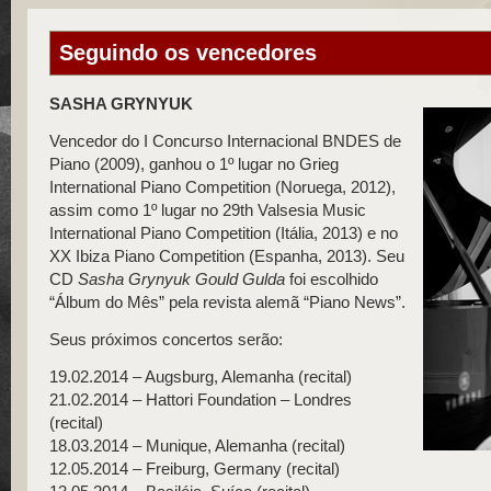
Seguindo os vencedores
SASHA GRYNYUK
Vencedor do I Concurso Internacional BNDES de
Piano (2009), ganhou o 1º lugar no Grieg
International Piano Competition (Noruega, 2012),
assim como 1º lugar no 29th Valsesia Music
International Piano Competition (Itália, 2013) e no
XX Ibiza Piano Competition (Espanha, 2013). Seu
CD
Sasha Grynyuk Gould Gulda
foi escolhido
“Álbum do Mês” pela revista alemã “Piano News”.
Seus próximos concertos serão:
19.02.2014 – Augsburg, Alemanha (recital)
21.02.2014 – Hattori Foundation – Londres
(recital)
18.03.2014 – Munique, Alemanha (recital)
12.05.2014 – Freiburg, Germany (recital)