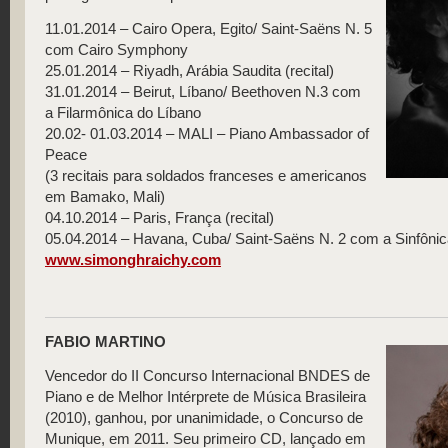
11.01.2014 – Cairo Opera, Egito/ Saint-Saëns N. 5
com Cairo Symphony
25.01.2014 – Riyadh, Arábia Saudita (recital)
31.01.2014 – Beirut, Líbano/ Beethoven N.3 com
a Filarmônica do Líbano
20.02- 01.03.2014 – MALI – Piano Ambassador of
Peace
(3 recitais para soldados franceses e americanos
em Bamako, Mali)
04.10.2014 – Paris, França (recital)
05.04.2014 – Havana, Cuba/ Saint-Saëns N. 2 com a Sinfôni
www.simonghraichy.com
FABIO MARTINO
Vencedor do II Concurso Internacional BNDES de
Piano e de Melhor Intérprete de Música Brasileira
(2010), ganhou, por unanimidade, o Concurso de
Munique, em 2011. Seu primeiro CD, lançado em