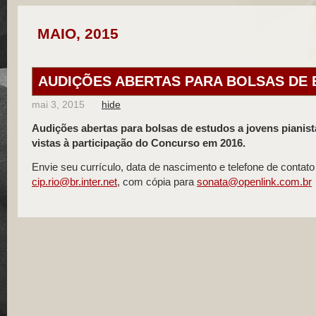
MAIO, 2015
AUDIÇÕES ABERTAS PARA BOLSAS DE
mai 3, 2015
hide
Audições abertas para bolsas de estudos a jovens pianist
vistas à participação do Concurso em 2016.
Envie seu currículo, data de nascimento e telefone de contato
cip.rio@br.inter.net
, com cópia para
sonata@openlink.com.br