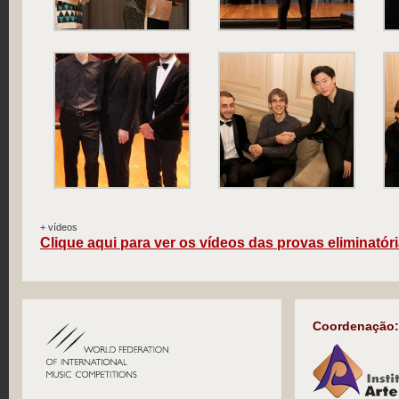
+ vídeos
Clique aqui para ver os vídeos das provas eliminatóri
Coordenação: